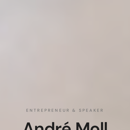
ENTREPRENEUR & SPEAKER
André Moll